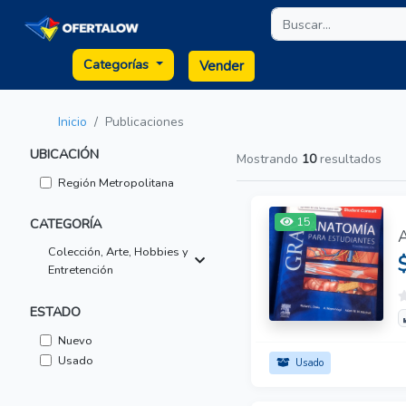
Categorías
Vender
Inicio
Publicaciones
UBICACIÓN
Mostrando
10
resultados
Región Metropolitana
15
CATEGORÍA
Colección, Arte, Hobbies y
Entretención
ESTADO
Nuevo
Usado
Usado