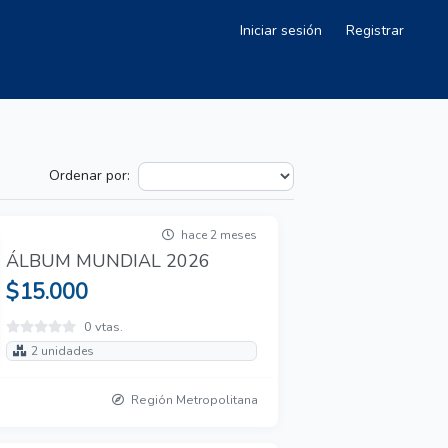
Iniciar sesión
Registrar
Ordenar por:
hace 2 meses
ÁLBUM MUNDIAL 2026
$15.000
0 vtas.
2 unidades
Región Metropolitana