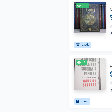
131
Usado
47
Nuevo