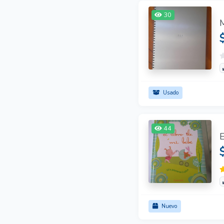
30
Usado
44
Nuevo