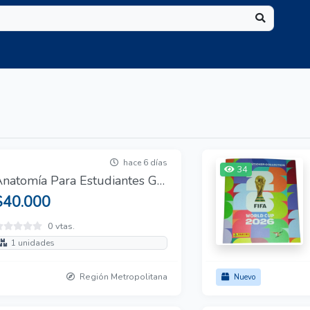
hace 6 días
34
Anatomía Para Estudiantes GRAY 3a Edición
$40.000
0 vtas.
1 unidades
Región Metropolitana
Nuevo