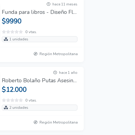
hace 11 meses
Funda para libros - Diseño Floral
$9990
0 vtas.
1 unidades
Región Metropolitana
hace 1 año
Roberto Bolaño Putas Asesinas
$12.000
0 vtas.
2 unidades
Región Metropolitana