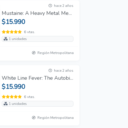
hace 2 años
Mustaine: A Heavy Metal Memoir (Paperback) en Inglés
$15.990
6 vtas.
1 unidades
Región Metropolitana
hace 2 años
White Line Fever: The Autobiography (en Inglés)
$15.990
6 vtas.
1 unidades
Región Metropolitana