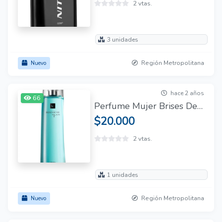
2 vtas.
3 unidades
Región Metropolitana
Nuevo
hace 2 años
66
Perfume Mujer Brises De Vie Aqua Lbel 100 Ml
$20.000
2 vtas.
1 unidades
Región Metropolitana
Nuevo