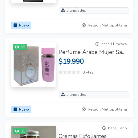
5 unidades
Región Metropolitana
Nuevo
hace 11 meses
55
Perfume Árabe Mujer Sarah Fuchsia Eau De Parfum 100ml
$19.990
0 vtas.
5 unidades
Región Metropolitana
Nuevo
hace 1 año
31
Cremas Exfoliantes