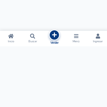
Inicio
Buscar
Menú
Ingresar
Vender
Ofertalow
Acerca de
Nosotros
Regístrate
Términos y Condiciones
Normas de Publicación