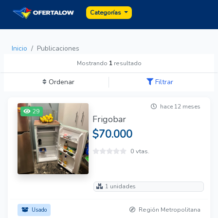
Categorías
Inicio
Publicaciones
Mostrando
1
resultado
Ordenar
Filtrar
hace 12 meses
29
Frigobar
$70.000
0 vtas.
1 unidades
Región Metropolitana
Usado