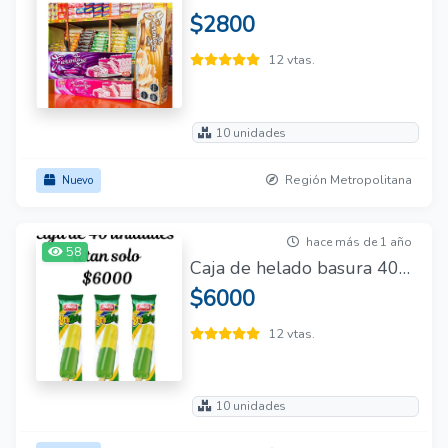
$2800
12 vtas.
10 unidades
Región Metropolitana
Nuevo
hace más de 1 año
58
Caja de helado basura 40 unidades
$6000
12 vtas.
10 unidades