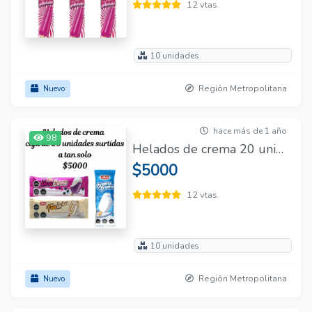
12 vtas.
10 unidades
Región Metropolitana
Nuevo
hace más de 1 año
98
Helados de crema 20 unidades
$5000
12 vtas.
10 unidades
Región Metropolitana
Nuevo