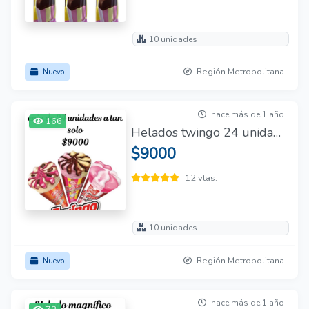
10 unidades
Región Metropolitana
Nuevo
hace más de 1 año
166
Helados twingo 24 unidades
$9000
12 vtas.
10 unidades
Región Metropolitana
Nuevo
hace más de 1 año