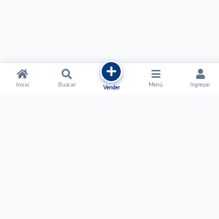
Inicio
Buscar
Menú
Ingresar
Vender
Ofertalow
Acerca de
Nosotros
Regístrate
Términos y Condiciones
Normas de Publicación