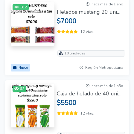
hace más de 1 año
162
Helados mustang 20 unidades
$7000
12 vtas.
10 unidades
Región Metropolitana
Nuevo
hace más de 1 año
63
Caja de helado de 40 unidades
$5500
12 vtas.