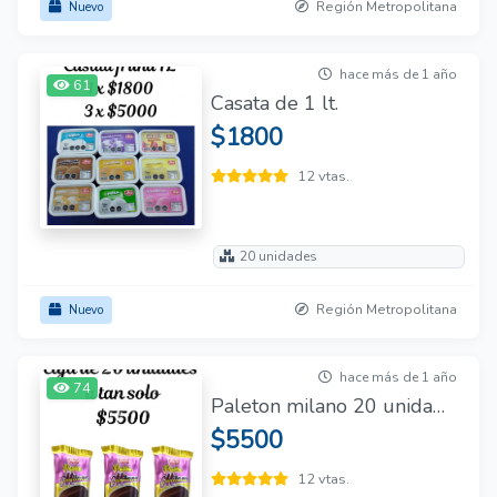
Región Metropolitana
Nuevo
hace más de 1 año
61
Casata de 1 lt.
$1800
12 vtas.
20 unidades
Región Metropolitana
Nuevo
hace más de 1 año
74
Paleton milano 20 unidades y casatin12 unidades
$5500
12 vtas.