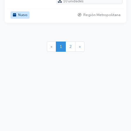
10 unidades
Región Metropolitana
Nuevo
«
1
2
»