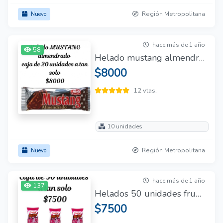
Región Metropolitana
Nuevo
hace más de 1 año
58
Helado mustang almendrado
$8000
12 vtas.
10 unidades
Región Metropolitana
Nuevo
hace más de 1 año
137
Helados 50 unidades fruna
$7500