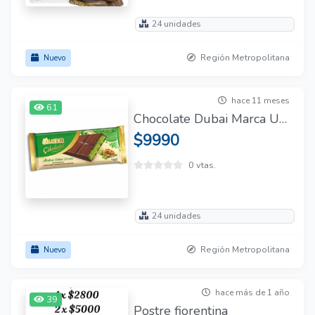
24 unidades
Región Metropolitana
Nuevo
hace 11 meses
61
Chocolate Dubai Marca Ulker Kadayif Kunafa Pistachio 93gr.
$9990
0 vtas.
24 unidades
Región Metropolitana
Nuevo
hace más de 1 año
39
Postre fiorentina