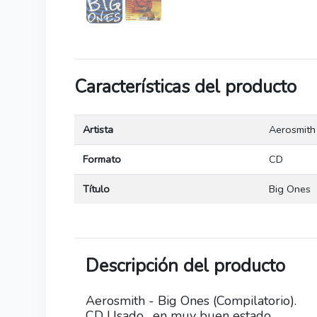
Características del producto
Artista
Aerosmith
Formato
CD
Título
Big Ones
Descripción del producto
Aerosmith - Big Ones (Compilatorio).
CD Usado , en muy buen estado.