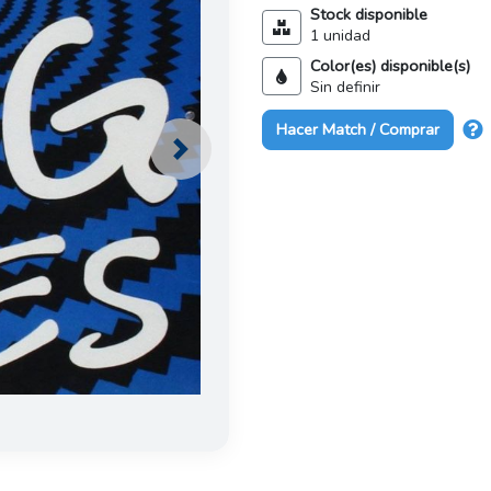
Stock disponible
1 unidad
Color(es) disponible(s)
Sin definir
Hacer Match / Comprar
Next