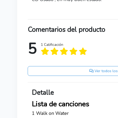
Comentarios del producto
5
1 Calificación
Ver todos los
Detalle
Lista de canciones
1 Walk on Water