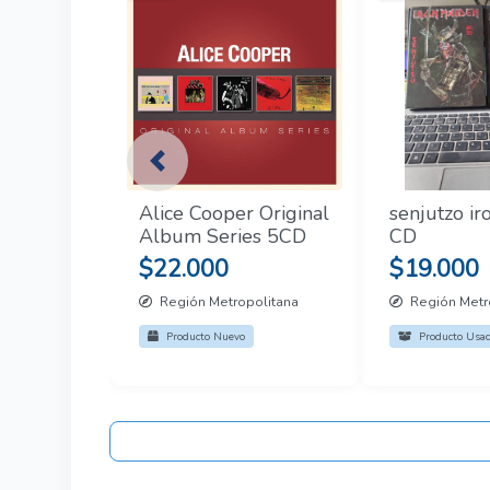
Previous
Alice Cooper Original
senjutzo i
Album Series 5CD
CD
$22.000
$19.000
Región Metropolitana
Región Metr
Producto Nuevo
Producto Usa