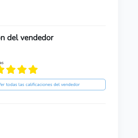
ión del vendedor
as
er todas las calificaciones del vendedor