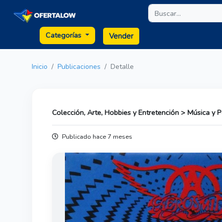
Categorías
Vender
Inicio
Publicaciones
Detalle
Colección, Arte, Hobbies y Entretención > Música y P
Publicado hace 7 meses