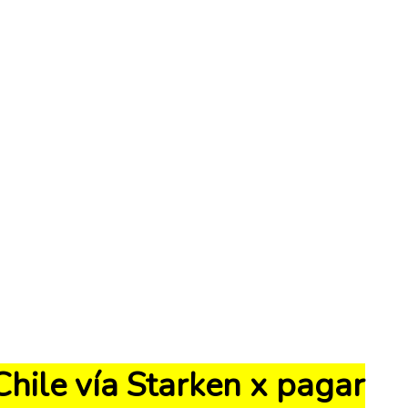
Chile vía Starken x pagar