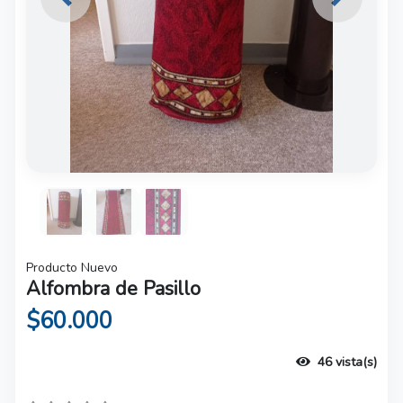
Previous
Next
Producto Nuevo
Alfombra de Pasillo
$60.000
46 vista(s)