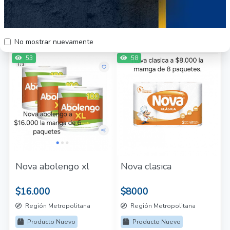
$14.560
$19.000
Región Metropolitana
Región Metropolitana
Producto Nuevo
Producto Nuevo
No mostrar nuevamente
53
58
Nova abolengo xl
Nova clasica
$16.000
$8000
Región Metropolitana
Región Metropolitana
Producto Nuevo
Producto Nuevo