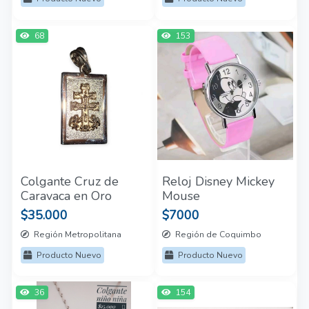
68
153
Colgante Cruz de
Reloj Disney Mickey
Caravaca en Oro
Mouse
$35.000
$7000
Región Metropolitana
Región de Coquimbo
Producto Nuevo
Producto Nuevo
36
154