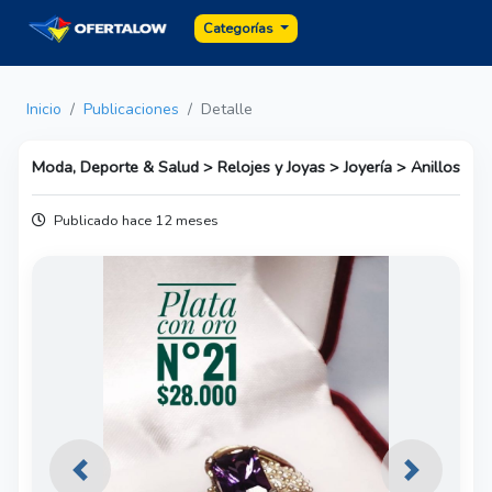
Categorías
Inicio
Publicaciones
Detalle
Moda, Deporte & Salud > Relojes y Joyas > Joyería > Anillos
Publicado hace 12 meses
Previous
Next