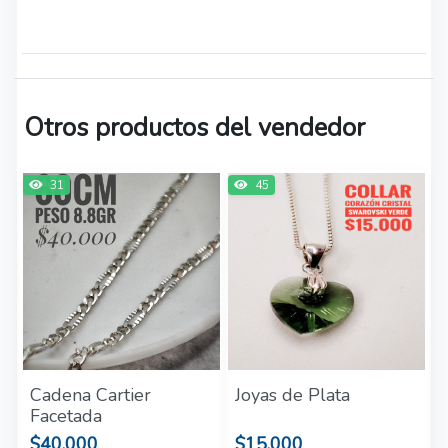
Otros productos del vendedor
31
45
Cadena Cartier
Joyas de Plata
Facetada
$40.000
$15.000