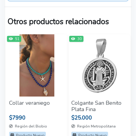
Otros productos relacionados
51
30
Collar veraniego
Colgante San Benito
Plata Fina
$7990
$25.000
Región del Biobio
Región Metropolitana
Producto Nuevo
Producto Nuevo