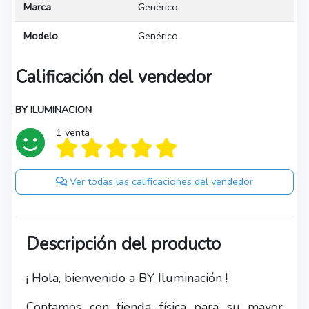
Marca
Genérico
Modelo
Genérico
Calificación del vendedor
BY ILUMINACION
1 venta
Ver todas las calificaciones del vendedor
Descripción del producto
¡ Hola, bienvenido a BY Iluminación !
Contamos con tienda física para su mayor