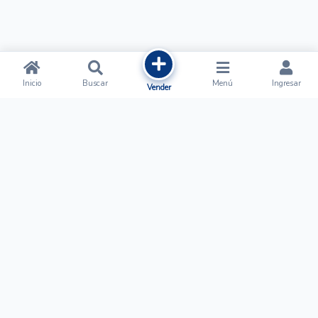
Inicio
Buscar
Menú
Ingresar
Vender
Ofertalow
Acerca de
Nosotros
Regístrate
Términos y Condiciones