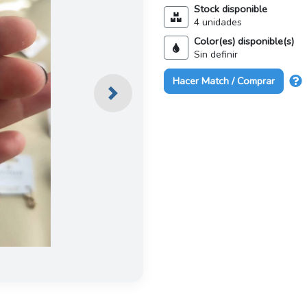
Stock disponible
4 unidades
Color(es) disponible(s)
Sin definir
Hacer Match / Comprar
Next