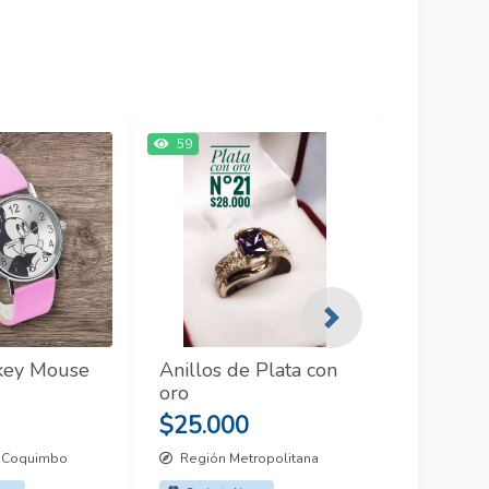
59
Next
key Mouse
Anillos de Plata con
oro
$25.000
 Coquimbo
Región Metropolitana