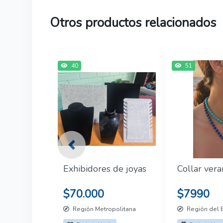
Otros productos relacionados
40
51
Previous
Exhibidores de joyas
Collar ver
$70.000
$7990
Región Metropolitana
Región del 