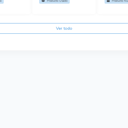
o
Producto Usado
Producto Nu
Ver todo