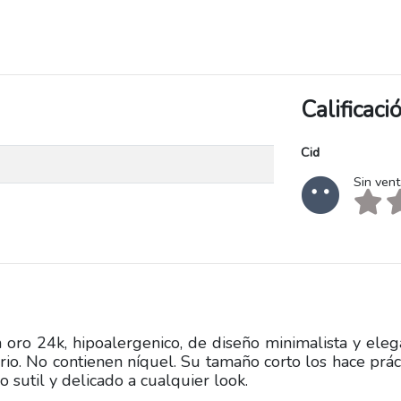
Calificac
Cid
Sin ven
ro 24k, hipoalergenico, de diseño minimalista y eleg
rio. No contienen níquel. Su tamaño corto los hace prác
o sutil y delicado a cualquier look.