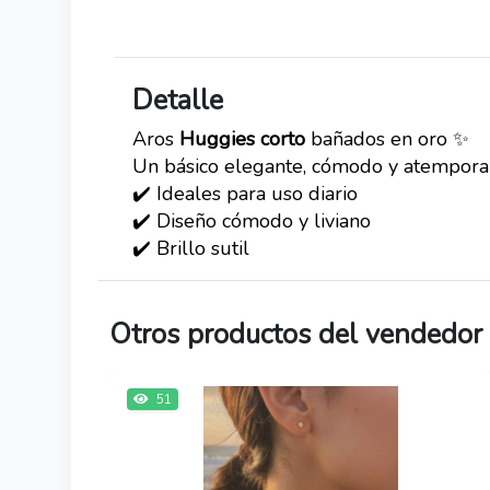
Detalle
Aros
Huggies corto
bañados en oro ✨
Un básico elegante, cómodo y atemporal. 
✔️ Ideales para uso diario
✔️ Diseño cómodo y liviano
✔️ Brillo sutil
Otros productos del vendedor
51