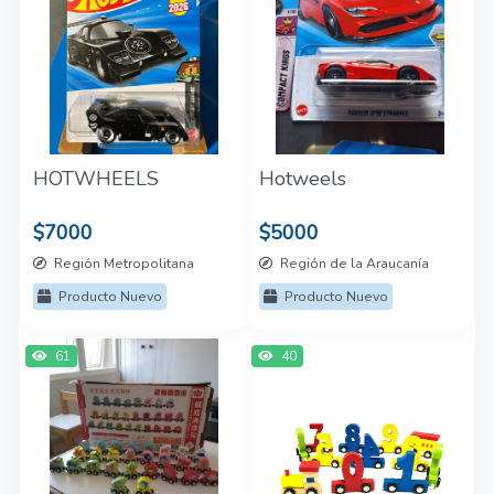
HOTWHEELS
Hotweels
$7000
$5000
Región Metropolitana
Región de la Araucanía
Producto Nuevo
Producto Nuevo
61
40