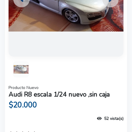
Previous
Next
Producto Nuevo
Audi R8 escala 1/24 nuevo ,sin caja
$20.000
52 vista(s)