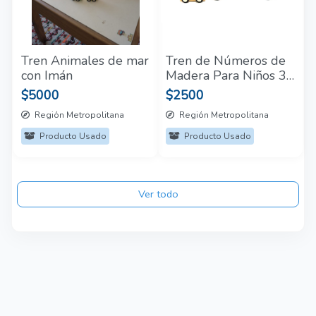
Tren Animales de mar
Tren de Números de
con Imán
Madera Para Niños 3+
Años de 88 cm
$5000
$2500
Región Metropolitana
Región Metropolitana
Producto Usado
Producto Usado
Ver todo