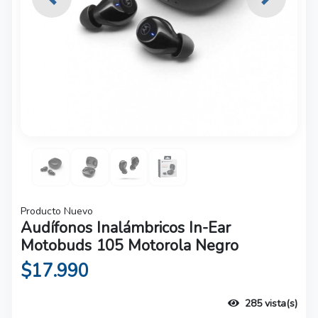
Previous
Next
Producto Nuevo
Audífonos Inalámbricos In-Ear
Motobuds 105 Motorola Negro
$17.990
285 vista(s)