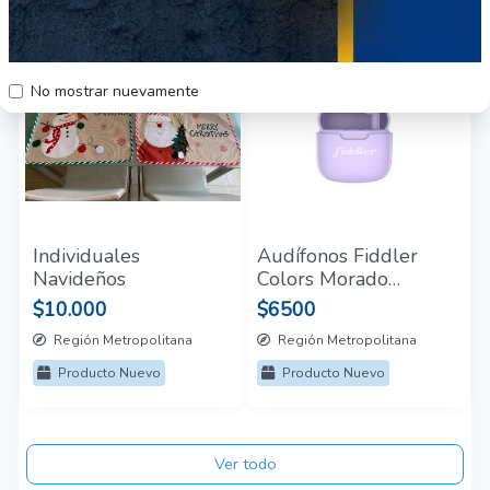
50
68
No mostrar nuevamente
Individuales
Audífonos Fiddler
Navideños
Colors Morado
Fiddler
$10.000
$6500
Región Metropolitana
Región Metropolitana
Producto Nuevo
Producto Nuevo
Ver todo