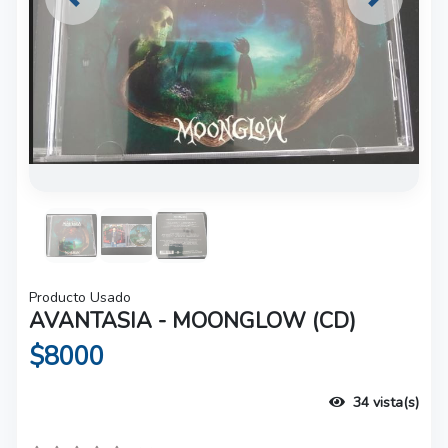
Previous
Next
Producto Usado
AVANTASIA - MOONGLOW (CD)
$8000
34 vista(s)