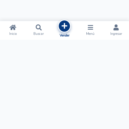
Inicio
Buscar
Menú
Ingresar
Vender
Ofertalow
Acerca de
Nosotros
Regístrate
Términos y Condiciones