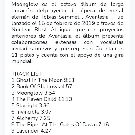
Moonglow es el octavo álbum de larga
duración delproyecto de ópera de metal
alemán de Tobias Sammet , Avantasia . Fue
lanzado el 15 de febrero de 2019 a través de
Nuclear Blast. Al igual que con proyectos
anteriores de Avantasia, el álbum presenta
colaboraciones extensas con vocalistas
invitados nuevos y que regresan. Cuenta con
11 pistas y cuenta con el apoyo de una gira
mundial.
TRACK LIST:
1 Ghost In The Moon 9:51
2 Book Of Shallows 4:57
3 Moonglow 3:54
4 The Raven Child 11:13
5 Starlight 3:36
6 Invincible 3:07
7 Alchemy 7:25
8 The Piper At The Gates Of Dawn 7:18
9 Lavender 4:27