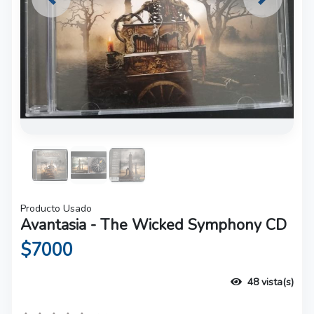
Previous
Next
Producto Usado
Avantasia - The Wicked Symphony CD
$7000
48 vista(s)