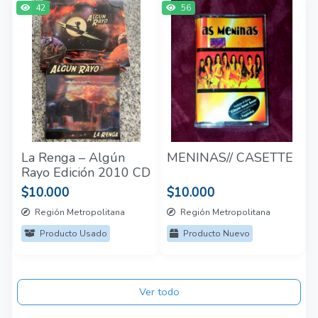
42
56
La Renga – Algún
MENINAS// CASETTE
Rayo Edición 2010 CD
$10.000
$10.000
Región Metropolitana
Región Metropolitana
Producto Usado
Producto Nuevo
Ver todo