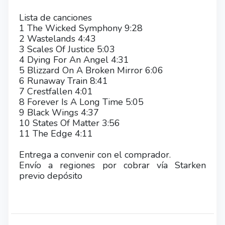
Lista de canciones
1 The Wicked Symphony 9:28
2 Wastelands 4:43
3 Scales Of Justice 5:03
4 Dying For An Angel 4:31
5 Blizzard On A Broken Mirror 6:06
6 Runaway Train 8:41
7 Crestfallen 4:01
8 Forever Is A Long Time 5:05
9 Black Wings 4:37
10 States Of Matter 3:56
11 The Edge 4:11
Entrega a convenir con el comprador.
Envío a regiones por cobrar vía Starken
previo depósito