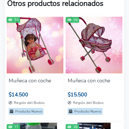
Otros productos relacionados
59
58
Muñeca con coche
Muñeca con coche
$14.500
$15.500
Región del Biobio
Región del Biobio
Producto Nuevo
Producto Nuevo
77
49