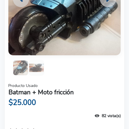
Previous
Next
Producto Usado
Batman + Moto fricción
$25.000
82 vista(s)