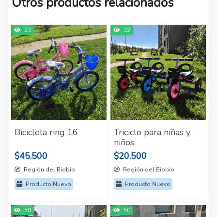
Otros productos relacionados
33
32
Bicicleta ring 16
Triciclo para niñas y
niños
$45.500
$20.500
Región del Biobio
Región del Biobio
Producto Nuevo
Producto Nuevo
58
50