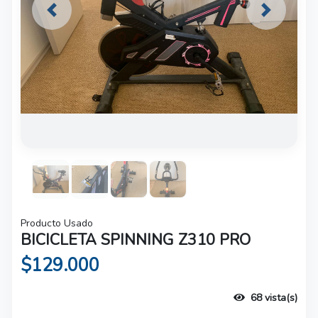
Previous
Next
Producto Usado
BICICLETA SPINNING Z310 PRO
$129.000
68 vista(s)