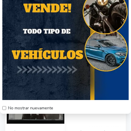
ENTREGA -> ESTACIONES DE METRO
LINEA 4 y 5
Otros productos del vendedor
35
41
No mostrar nuevamente