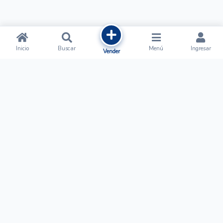
Inicio
Buscar
Menú
Ingresar
Vender
Ofertalow
Acerca de
Nosotros
Regístrate
Términos y Condiciones
Normas de Publicación