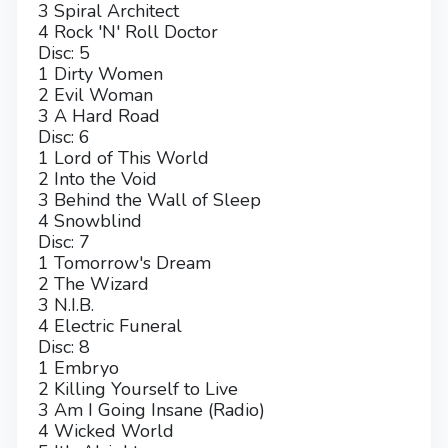
3 Spiral Architect
4 Rock 'N' Roll Doctor
Disc: 5
1 Dirty Women
2 Evil Woman
3 A Hard Road
Disc: 6
1 Lord of This World
2 Into the Void
3 Behind the Wall of Sleep
4 Snowblind
Disc: 7
1 Tomorrow's Dream
2 The Wizard
3 N.I.B.
4 Electric Funeral
Disc: 8
1 Embryo
2 Killing Yourself to Live
3 Am I Going Insane (Radio)
4 Wicked World