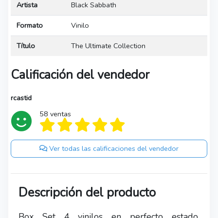
Artista
Black Sabbath
Formato
Vinilo
Título
The Ultimate Collection
Calificación del vendedor
rcastid
58 ventas
Ver todas las calificaciones del vendedor
Descripción del producto
Box Set 4 vinilos en perfecto estado,