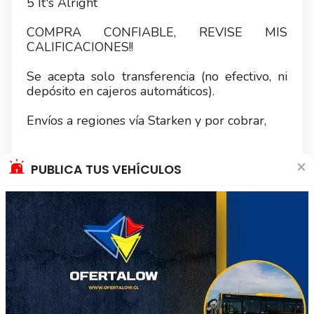
5 It's Alright
COMPRA CONFIABLE, REVISE MIS
CALIFICACIONES!!
Se acepta solo transferencia (no efectivo, ni
depósito en cajeros automáticos).
Envíos a regiones vía Starken y por cobrar,
×
PUBLICA TUS VEHÍCULOS
Otros productos del vendedor
39
56