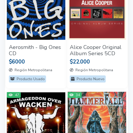
Aerosmith - Big Ones
Alice Cooper Original
CD
Album Series 5CD
$6000
$22.000
Región Metropolitana
Región Metropolitana
Producto Usado
Producto Nuevo
47
34