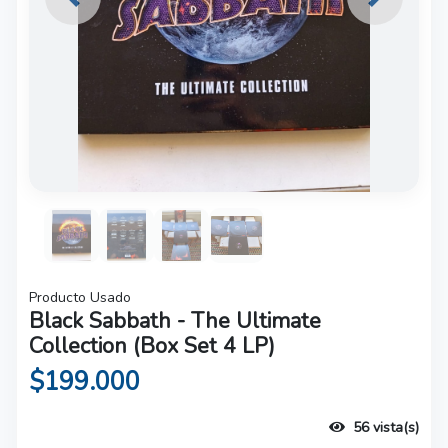
Previous
Next
Producto Usado
Black Sabbath - The Ultimate
Collection (Box Set 4 LP)
$199.000
56 vista(s)