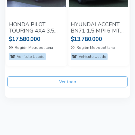
HONDA PILOT
HYUNDAI ACCENT
TOURING 4X4 3.5
BN71 1,5 MPI 6 MT
AUT 2015
2024
$17.580.000
$13.780.000
Región Metropolitana
Región Metropolitana
Vehículo Usado
Vehículo Usado
Ver todo