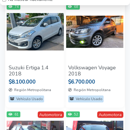
74
68
Suzuki Ertiga 1.4
Volkswagen Voyage
2018
2018
$8.100.000
$6.700.000
Región Metropolitana
Región Metropolitana
Vehículo Usado
Vehículo Usado
Automotora
Automotora
61
52