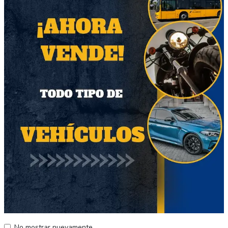
Descripción del vehículo
Se vende por necesidad de camioneta. Se
permuta por Honda Ridgeline. Precio
conversable.
BMW M Full de su año con máximo equipo.
272 CV.
Impecable con todas sus mantenciones al día.
Sin choques, todos sus manuales y dos llaves
originales.
Otros vehículos relacionados
No mostrar nuevamente