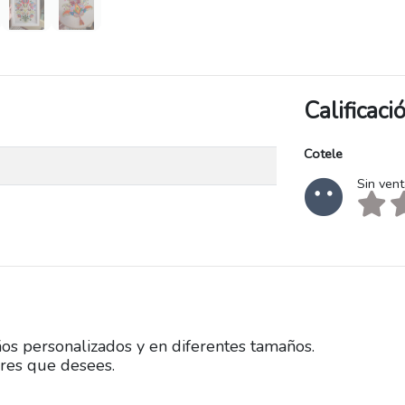
Calificac
Cotele
Sin ven
os personalizados y en diferentes tamaños.
ores que desees.