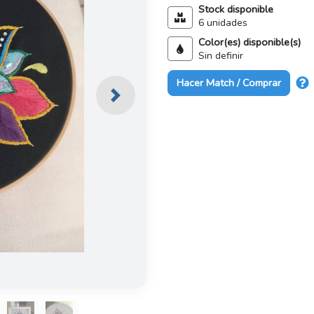
Stock disponible
6 unidades
Color(es) disponible(s)
Sin definir
Hacer Match / Comprar
Next