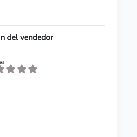
ión del vendedor
tas