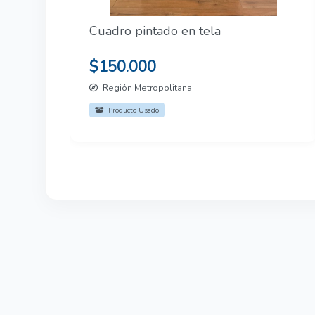
Cuadro pintado en tela
$150.000
Región Metropolitana
Producto Usado