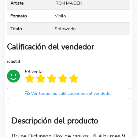
Artista
IRON MAIDEN
Formato
Vinilo
Título
Soloworks
Calificación del vendedor
rcastid
58 ventas
Ver todas las calificaciones del vendedor
Descripción del producto
Bruce Dickinson Box de vinilos , 6 álbumes 9