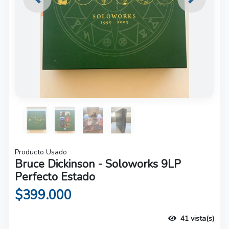
Previous
Next
Producto Usado
Bruce Dickinson - Soloworks 9LP
Perfecto Estado
$399.000
41 vista(s)