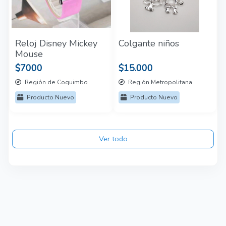
Reloj Disney Mickey
Colgante niños
Mouse
$7000
$15.000
Región de Coquimbo
Región Metropolitana
Producto Nuevo
Producto Nuevo
Ver todo