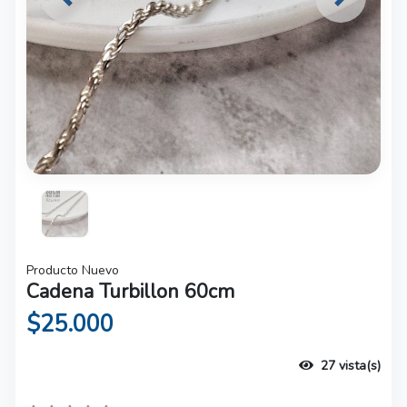
Previous
Next
Producto Nuevo
Cadena Turbillon 60cm
$25.000
27 vista(s)