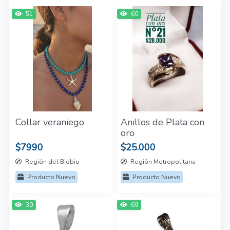
51
60
Collar veraniego
Anillos de Plata con
oro
$7990
$25.000
Región del Biobio
Región Metropolitana
Producto Nuevo
Producto Nuevo
30
69