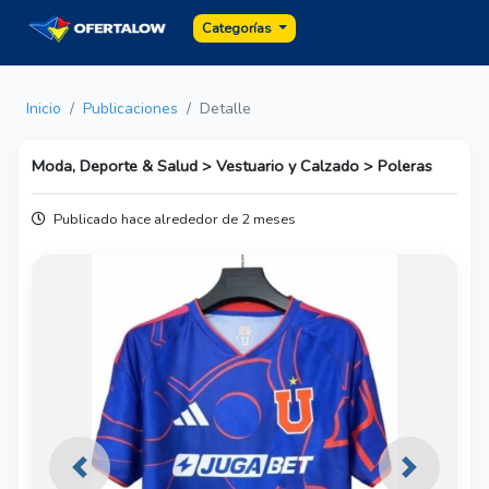
Categorías
Inicio
Publicaciones
Detalle
Moda, Deporte & Salud > Vestuario y Calzado > Poleras
Publicado hace alrededor de 2 meses
Previous
Next