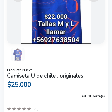
Producto Nuevo
Camiseta U de chile , originales
$25.000
18 vista(s)
(0)