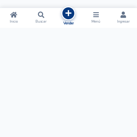
Inicio
Buscar
Menú
Ingresar
Vender
Ofertalow
Acerca de
Nosotros
Regístrate
Términos y Condiciones
Normas de Publicación