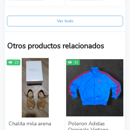
Ver todo
Otros productos relacionados
23
43
Chalita mila arena
Poleron Adidas
Originals Vintage