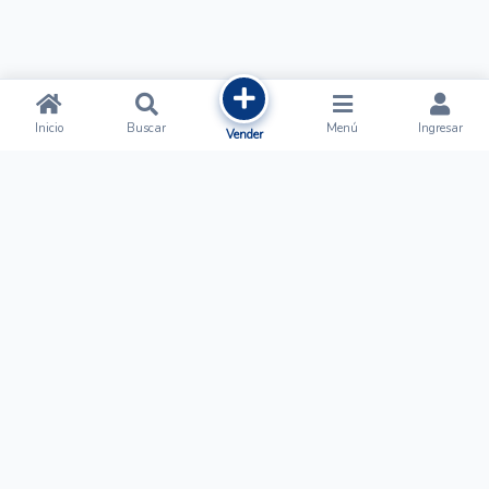
Inicio
Buscar
Menú
Ingresar
Vender
Ofertalow
Acerca de
Nosotros
Regístrate
Términos y Condiciones