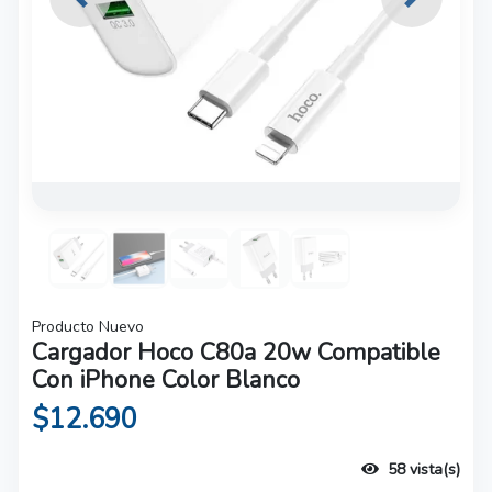
Previous
Next
Producto Nuevo
Cargador Hoco C80a 20w Compatible
Con iPhone Color Blanco
$12.690
58 vista(s)