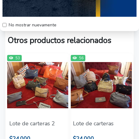
Ver todo
No mostrar nuevamente
Otros productos relacionados
53
56
Lote de carteras 2
Lote de carteras
$24.000
$24.000