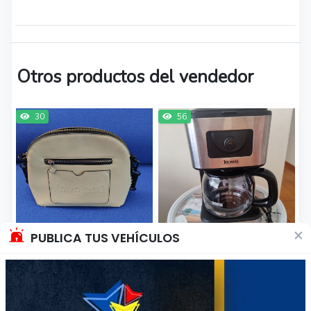
Otros productos del vendedor
30
56
×
PUBLICA TUS VEHÍCULOS
Cartera
Cafetera
$10.000
$15.000