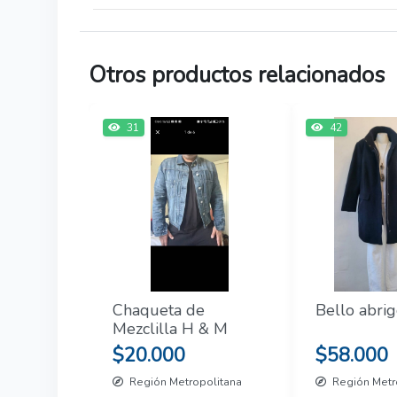
Otros productos relacionados
31
42
Chaqueta de
Bello abrig
Mezclilla H & M
$20.000
$58.000
Región Metropolitana
Región Metr