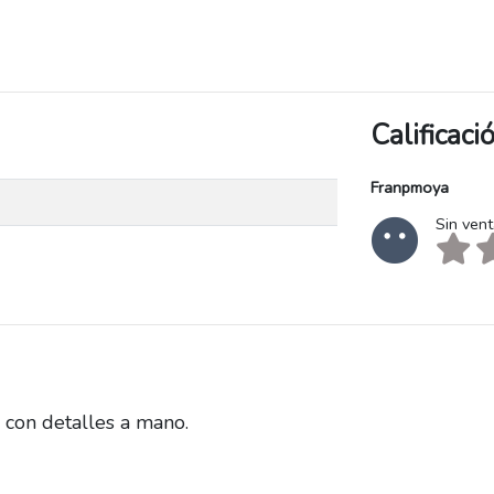
Calificac
Franpmoya
Sin ven
con detalles a mano.