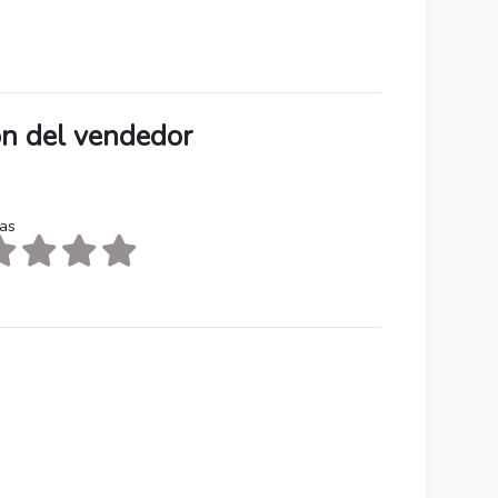
ión del vendedor
tas