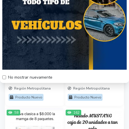
33
58
Chinoanzini bananini
Suavizante Downy
No mostrar nuevamente
$8990
$3000
Región Metropolitana
Región Metropolitana
Producto Nuevo
Producto Nuevo
58
162