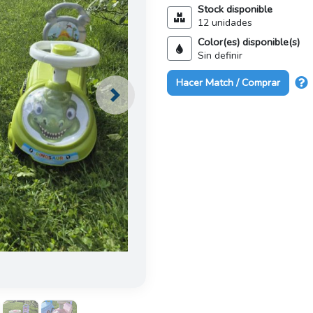
Stock disponible
12 unidades
Color(es) disponible(s)
Sin definir
Hacer Match / Comprar
Next