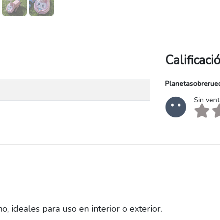
Calificac
Planetasobrerue
Sin ven
no, ideales para uso en interior o exterior.