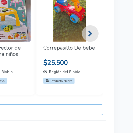
Next
ector de
Correpasillo De bebe
ra niños
$25.500
 Biobio
Región del Biobio
evo
Producto Nuevo