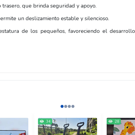
o trasero, que brinda seguridad y apoyo.
ermite un deslizamiento estable y silencioso.
statura de los pequeños, favoreciendo el desarroll
34
28