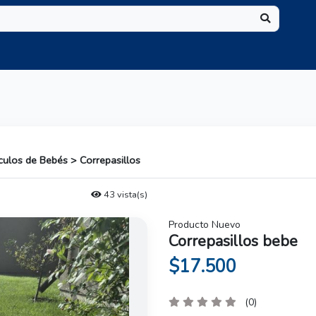
ulos de Bebés > Correpasillos
43 vista(s)
Producto Nuevo
Correpasillos bebe
$17.500
(0)