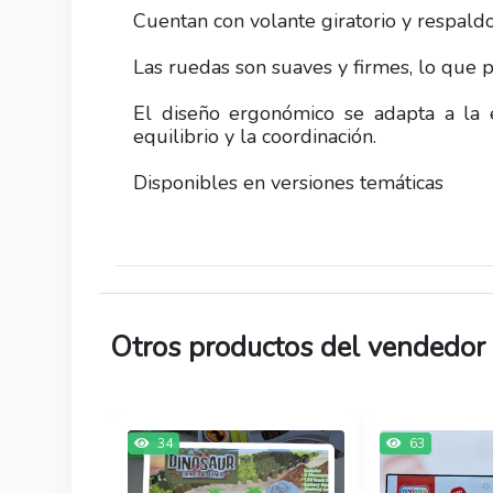
Cuentan con volante giratorio y respald
Las ruedas son suaves y firmes, lo que p
El diseño ergonómico se adapta a la e
equilibrio y la coordinación.
Disponibles en versiones temáticas
Otros productos del vendedor
34
63