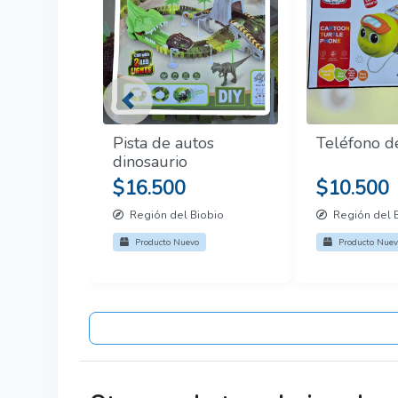
Previous
Pista de autos
Teléfono d
dinosaurio
$16.500
$10.500
Región del Biobio
Región del 
Producto Nuevo
Producto Nuev