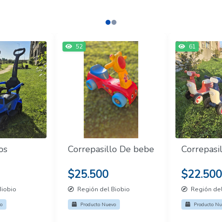
52
61
os
Correpasillo De bebe
Correpasi
$25.500
$22.500
Biobio
Región del Biobio
Región del
o
Producto Nuevo
Producto Nu