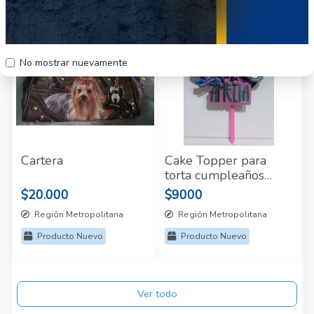
49
51
No mostrar nuevamente
Cartera
Cake Topper para
torta cumpleaños
eventos
$20.000
$9000
Región Metropolitana
Región Metropolitana
Producto Nuevo
Producto Nuevo
Ver todo