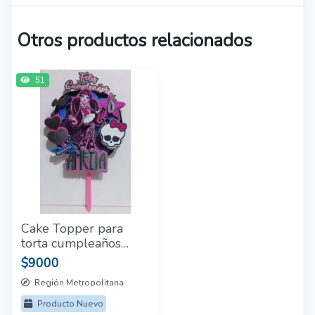
Otros productos relacionados
51
Cake Topper para
torta cumpleaños
eventos
$9000
Región Metropolitana
Producto Nuevo