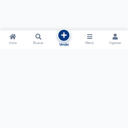
Inicio
Buscar
Menú
Ingresar
Vender
Ofertalow
Acerca de
Nosotros
Regístrate