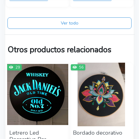
Ver todo
Otros productos relacionados
29
56
Letrero Led
Bordado decorativo