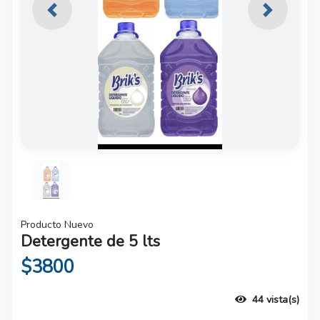
Previous
Next
Producto Nuevo
Detergente de 5 lts
$3800
44 vista(s)