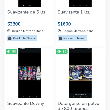
Suavizante de 5 lts
Suavizante 1 lts.
$3800
$1600
Región Metropolitana
Región Metropolitana
Producto Nuevo
Producto Nuevo
58
39
Suavizante Downy
Detergente en polvo
de 800 gramos.