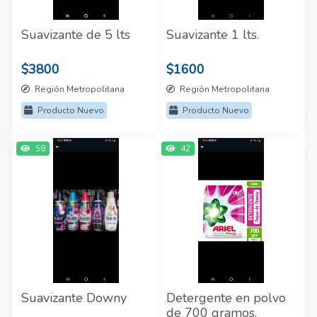
Suavizante de 5 lts
Suavizante 1 lts.
$3800
$1600
Región Metropolitana
Región Metropolitana
Producto Nuevo
Producto Nuevo
58
42
Suavizante Downy
Detergente en polvo
de 700 gramos.