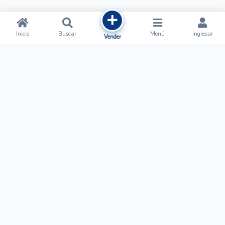
Inicio
Buscar
Menú
Ingresar
Vender
Ofertalow
Acerca de
Nosotros
Regístrate
Términos y Condiciones
Normas de Publicación