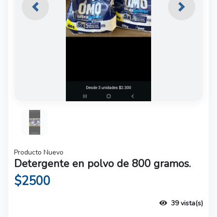
Previous
Next
Producto Nuevo
Detergente en polvo de 800 gramos.
$2500
39 vista(s)