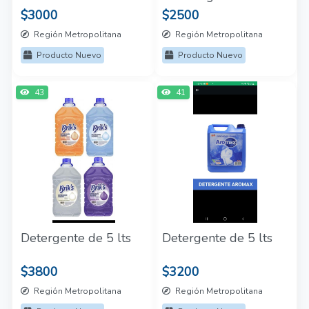
$3000
$2500
Región Metropolitana
Región Metropolitana
Producto Nuevo
Producto Nuevo
43
41
Detergente de 5 lts
Detergente de 5 lts
$3800
$3200
Región Metropolitana
Región Metropolitana