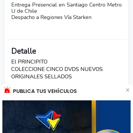
Entrega Presencial en Santiago Centro Metro
U de Chile
Despacho a Regiones Vía Starken
Detalle
El PRINCIPITO
COLECCIONE CINCO DVDS NUEVOS
ORIGINALES SELLADOS
×
PUBLICA TUS VEHÍCULOS
Otros productos del vendedor
34
56