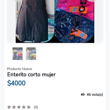
Producto Nuevo
Enterito corto mujer
$4000
46 vista(s)
(0)