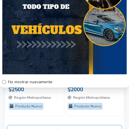
36
48
Shampoo Dove
aromatisante de tela
No mostrar nuevamente
$2500
$2000
Región Metropolitana
Región Metropolitana
Producto Nuevo
Producto Nuevo