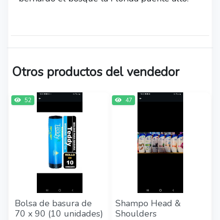
Otros productos del vendedor
52
47
Bolsa de basura de
Shampo Head &
70 x 90 (10 unidades)
Shoulders