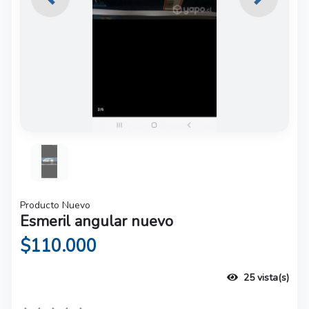
Previous
Next
Producto Nuevo
Esmeril angular nuevo
$110.000
25 vista(s)