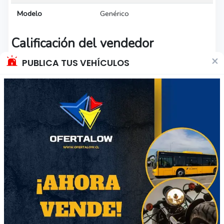
Modelo
Genérico
Calificación del vendedor
×
PUBLICA TUS VEHÍCULOS
Carlo
Sin ventas
Descripción del producto
Esmeril nuevo de 9
Esta en su caja sellado