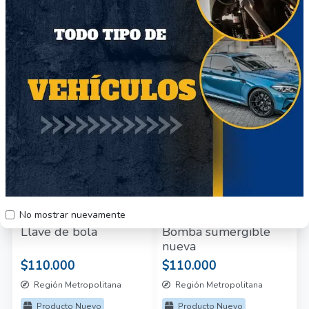
Otros productos del vendedor
34
50
No mostrar nuevamente
Llave de bola
Bomba sumergible
nueva
$110.000
$110.000
Región Metropolitana
Región Metropolitana
Producto Nuevo
Producto Nuevo