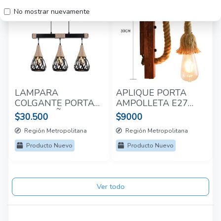
No mostrar nuevamente
LAMPARA
APLIQUE PORTA
COLGANTE PORTA
AMPOLLETA E27
E27*3 CAÑAMO
MADERA
$30.500
$9000
Región Metropolitana
Región Metropolitana
Producto Nuevo
Producto Nuevo
Ver todo