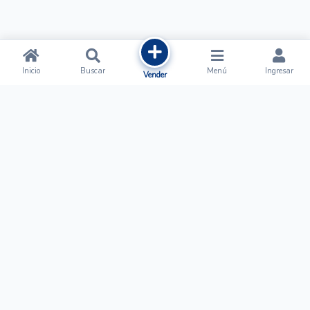
Inicio
Buscar
Menú
Ingresar
Vender
Ofertalow
Acerca de
Nosotros
Regístrate
Términos y Condiciones
Normas de Publicación