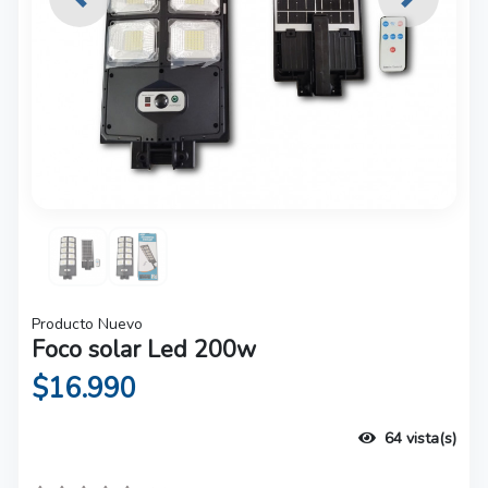
Previous
Next
Producto Nuevo
Foco solar Led 200w
$16.990
64 vista(s)