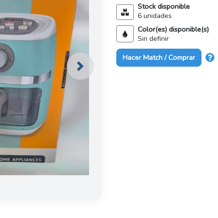
Stock disponible
6 unidades
Color(es) disponible(s)
Sin definir
Hacer Match / Comprar
Next