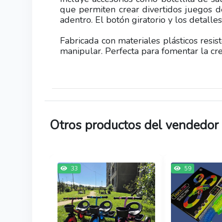
que permiten crear divertidos juegos d
adentro. El botón giratorio y los detall
Fabricada con materiales plásticos resi
manipular. Perfecta para fomentar la cre
Otros productos del vendedor
33
59