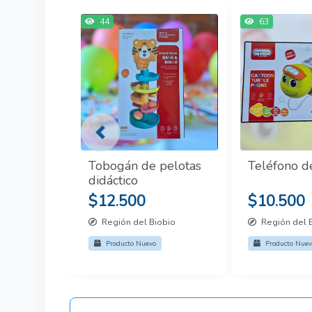
44
63
Previous
Tobogán de pelotas
Teléfono d
didáctico
$12.500
$10.500
Región del Biobio
Región del 
Producto Nuevo
Producto Nuev