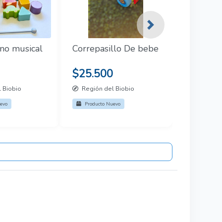
Next
ono musical
Correpasillo De bebe
$25.500
 Biobio
Región del Biobio
evo
Producto Nuevo