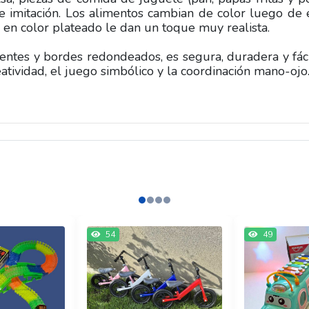
e imitación. Los alimentos cambian de color luego de 
es en color plateado le dan un toque muy realista.
stentes y bordes redondeados, es segura, duradera y fác
atividad, el juego simbólico y la coordinación mano-ojo
54
49