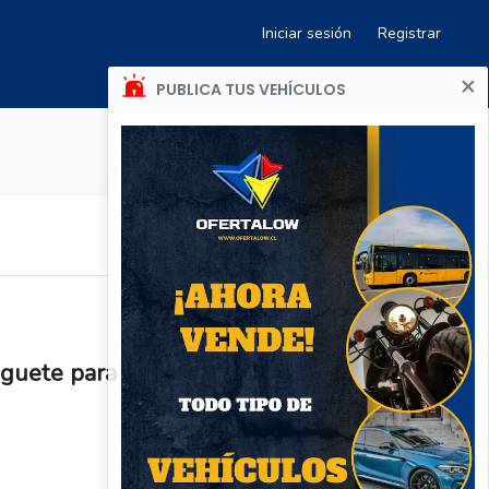
Iniciar sesión
Registrar
×
PUBLICA TUS VEHÍCULOS
uguete para niños