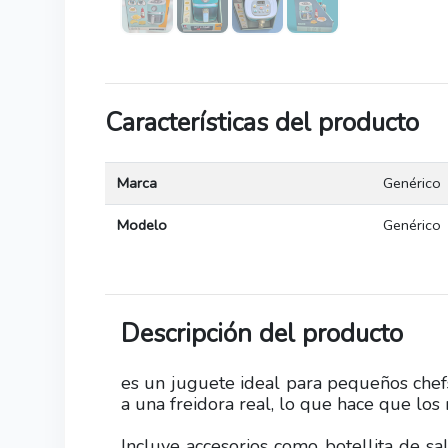
Características del producto
Marca
Genérico
Modelo
Genérico
Descripción del producto
es un juguete ideal para pequeños chefs
a una freidora real, lo que hace que los
Incluye accesorios como botellita de sal