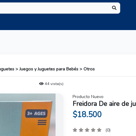
Juguetes > Juegos y Juguetes para Bebés > Otros
44 vista(s)
Producto Nuevo
Freidora De aire de j
$18.500
(0)