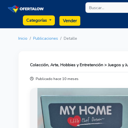
Categorías
Vender
Inicio
Publicaciones
Detalle
Colección, Arte, Hobbies y Entretención > Juegos y 
Publicado hace 10 meses