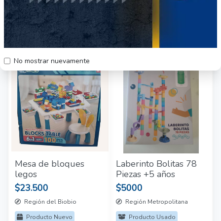
Otros productos relacionados
57
53
No mostrar nuevamente
Mesa de bloques
Laberinto Bolitas 78
legos
Piezas +5 años
$23.500
$5000
Región del Biobio
Región Metropolitana
Producto Nuevo
Producto Usado