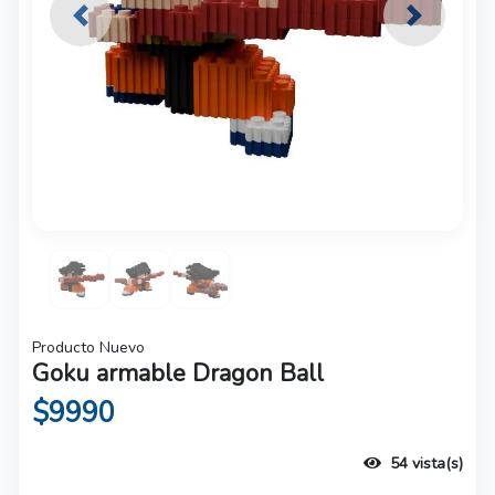
Previous
Next
Producto Nuevo
Goku armable Dragon Ball
$9990
54 vista(s)