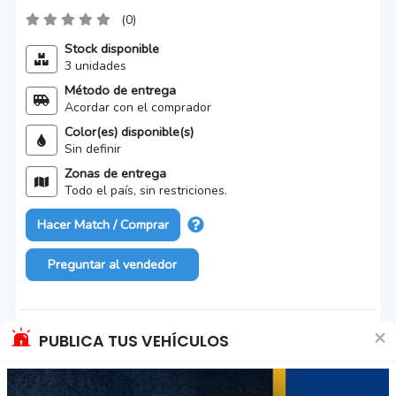
(0)
Stock disponible
3 unidades
Método de entrega
Acordar con el comprador
Color(es) disponible(s)
Sin definir
Zonas de entrega
Todo el país, sin restriciones.
Hacer Match / Comprar
Preguntar al vendedor
×
Características del producto
PUBLICA TUS VEHÍCULOS