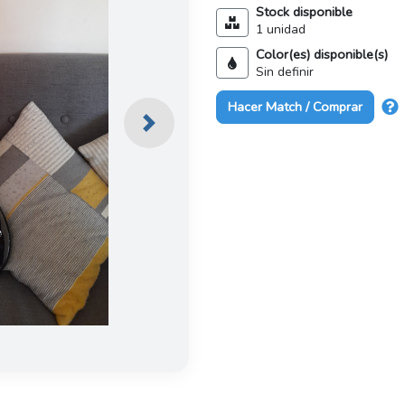
Stock disponible
1 unidad
Color(es) disponible(s)
Sin definir
Hacer Match / Comprar
Next