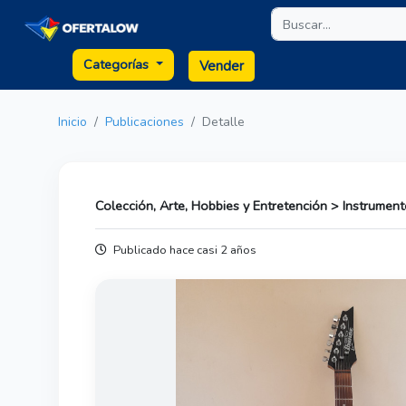
Categorías
Vender
Inicio
Publicaciones
Detalle
Colección, Arte, Hobbies y Entretención > Instrumen
Publicado hace casi 2 años