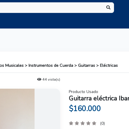
tos Musicales > Instrumentos de Cuerda > Guitarras > Eléctricas
44 vista(s)
Producto Usado
Guitarra eléctrica Ib
$160.000
(0)