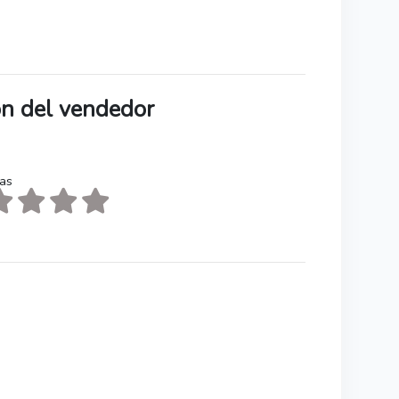
ión del vendedor
tas