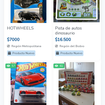
HOTWHEELS
Pista de autos
dinosaurio
$7000
$16.500
Región Metropolitana
Región del Biobio
Producto Nuevo
Producto Nuevo
57
61