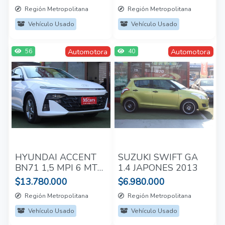
Región Metropolitana
Región Metropolitana
Vehículo Usado
Vehículo Usado
Automotora
Automotora
56
40
HYUNDAI ACCENT
SUZUKI SWIFT GA
BN71 1,5 MPI 6 MT
1.4 JAPONES 2013
2024
$13.780.000
$6.980.000
Región Metropolitana
Región Metropolitana
Vehículo Usado
Vehículo Usado