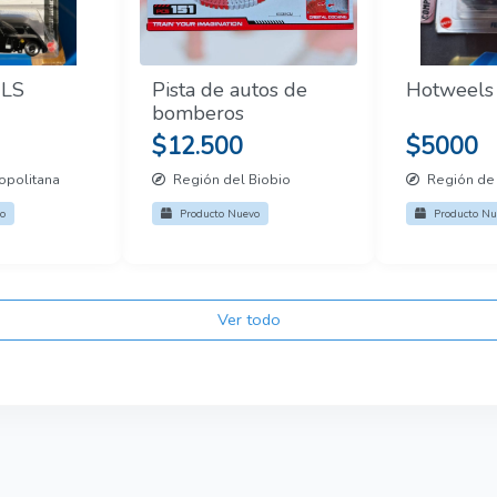
LS
Pista de autos de
Hotweels
bomberos
$12.500
$5000
opolitana
Región del Biobio
Región de 
o
Producto Nuevo
Producto Nu
Ver todo