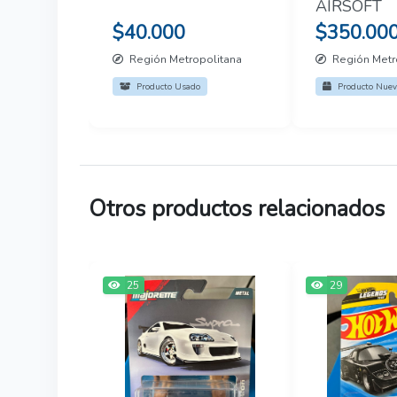
AIRSOFT
$40.000
$350.00
Región Metropolitana
Región Metr
Producto Usado
Producto Nuev
Otros productos relacionados
25
29