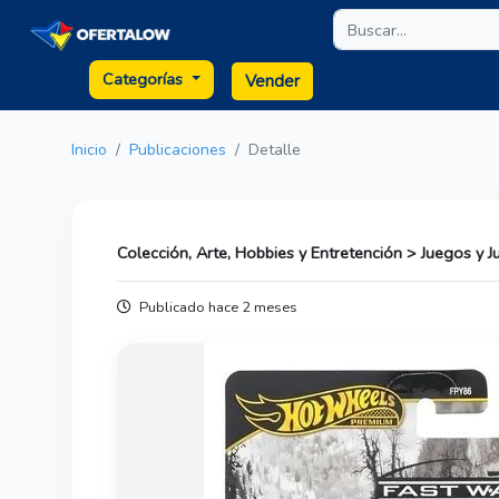
Categorías
Vender
Inicio
Publicaciones
Detalle
Colección, Arte, Hobbies y Entretención > Juegos y 
Publicado hace 2 meses