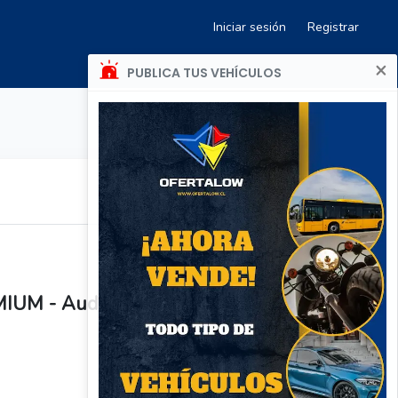
Iniciar sesión
Registrar
×
PUBLICA TUS VEHÍCULOS
IUM - Audi RS6 AVANT