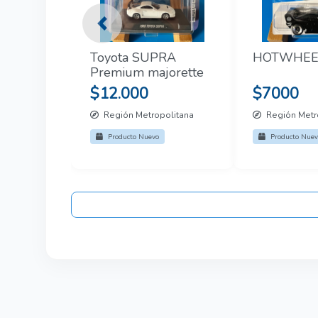
Previous
Toyota SUPRA
HOTWHEE
Premium majorette
$12.000
$7000
Región Metropolitana
Región Metr
Producto Nuevo
Producto Nuev