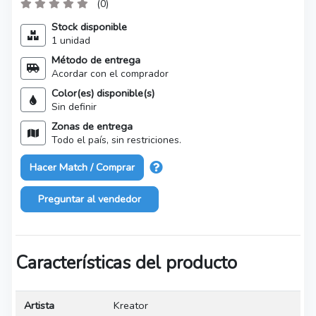
(0)
Stock disponible
1 unidad
Método de entrega
Acordar con el comprador
Color(es) disponible(s)
Sin definir
Zonas de entrega
Todo el país, sin restriciones.
Hacer Match / Comprar
Preguntar al vendedor
Características del producto
Artista
Kreator