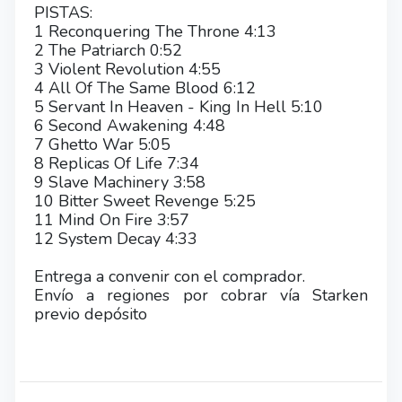
PISTAS:
1 Reconquering The Throne 4:13
2 The Patriarch 0:52
3 Violent Revolution 4:55
4 All Of The Same Blood 6:12
5 Servant In Heaven - King In Hell 5:10
6 Second Awakening 4:48
7 Ghetto War 5:05
8 Replicas Of Life 7:34
9 Slave Machinery 3:58
10 Bitter Sweet Revenge 5:25
11 Mind On Fire 3:57
12 System Decay 4:33
Entrega a convenir con el comprador.
Envío a regiones por cobrar vía Starken
previo depósito