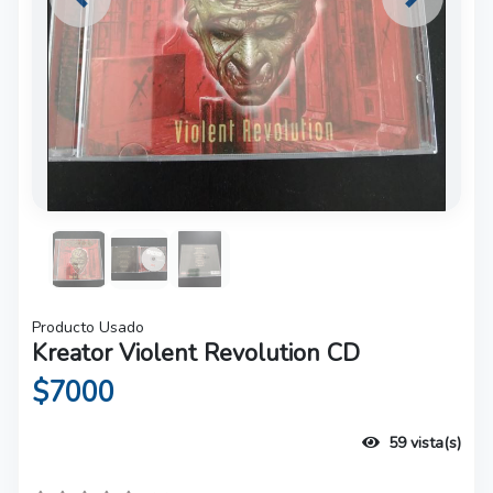
Previous
Next
Producto Usado
Kreator Violent Revolution CD
$7000
59 vista(s)