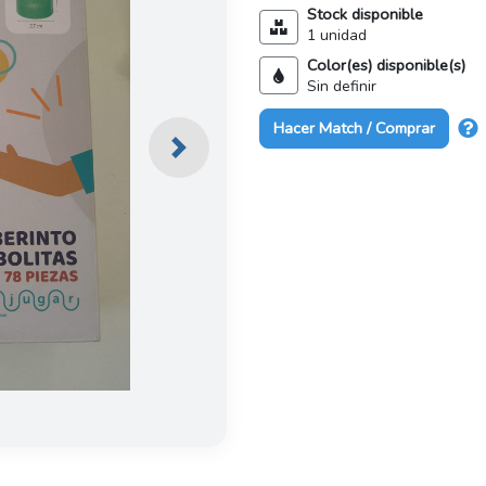
Stock disponible
1 unidad
Color(es) disponible(s)
Sin definir
Hacer Match / Comprar
Next