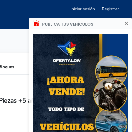
Iniciar sesión
Registrar
×
PUBLICA TUS VEHÍCULOS
 Bloques
 Piezas +5 años