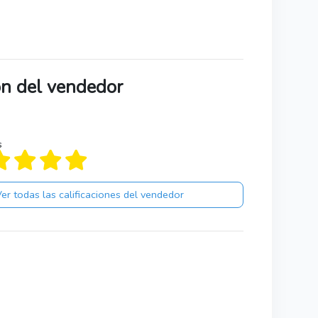
ión del vendedor
s
er todas las calificaciones del vendedor