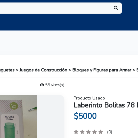
Juguetes > Juegos de Construcción > Bloques y Figuras para Armar >
55 vista(s)
Producto Usado
Laberinto Bolitas 78
$5000
(0)