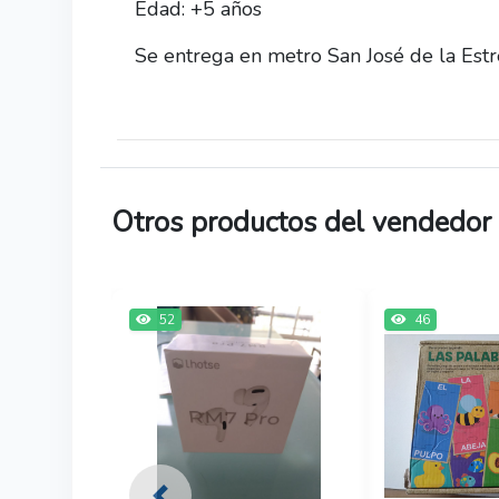
Edad: +5 años
Se entrega en metro San José de la Estre
Otros productos del vendedor
52
46