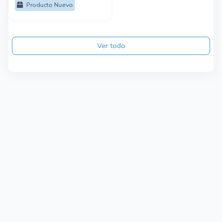
TEMPERATURAS
Producto Nuevo
3000K/4000K/6500K
Ver todo