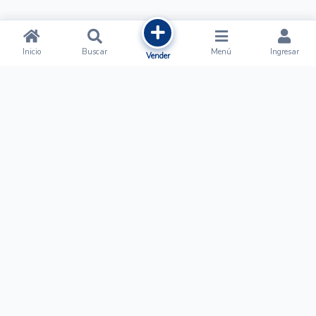
Inicio
Buscar
Menú
Ingresar
Vender
Ofertalow
Acerca de
Nosotros
Regístrate
Términos y Condiciones
Normas de Publicación