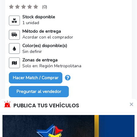
(0)
Stock disponible
1 unidad
Método de entrega
Acordar con el comprador
Color(es) disponible(s)
Sin definir
Zonas de entrega
Solo en: Región Metropolitana
Hacer Match / Comprar
Preguntar al vendedor
×
PUBLICA TUS VEHÍCULOS
Características del producto