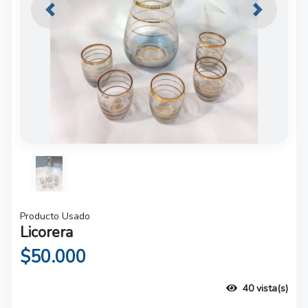
Previous
Next
Producto Usado
Licorera
$50.000
40 vista(s)