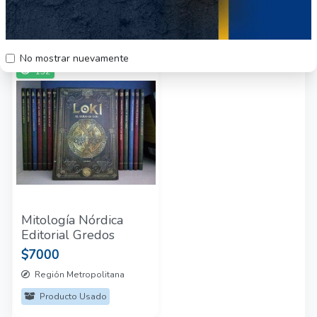
Otros productos del vendedor
No mostrar nuevamente
132
Mitología Nórdica
Editorial Gredos
$7000
Región Metropolitana
Producto Usado