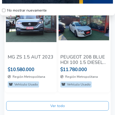
Automotora
Automotora
57
47
No mostrar nuevamente
MG ZS 1.5 AUT 2023
PEUGEOT 208 BLUE
HDI 100 1.5 DIESEL
2022
$10.580.000
$11.780.000
Región Metropolitana
Región Metropolitana
Vehículo Usado
Vehículo Usado
Ver todo