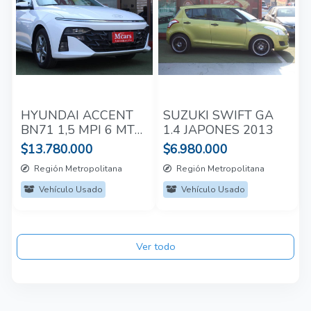
HYUNDAI ACCENT
SUZUKI SWIFT GA
BN71 1,5 MPI 6 MT
1.4 JAPONES 2013
2024
$13.780.000
$6.980.000
Región Metropolitana
Región Metropolitana
Vehículo Usado
Vehículo Usado
Ver todo