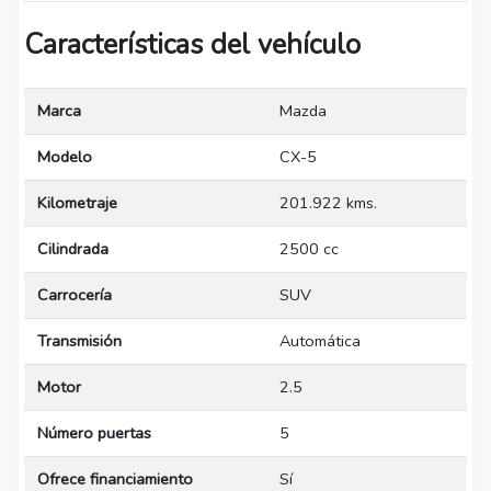
Características del vehículo
Marca
Mazda
Modelo
CX-5
Kilometraje
201.922 kms.
Cilindrada
2500 cc
Carrocería
SUV
Transmisión
Automática
Motor
2.5
Número puertas
5
Ofrece financiamiento
Sí