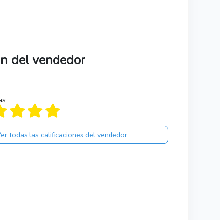
ión del vendedor
as
er todas las calificaciones del vendedor