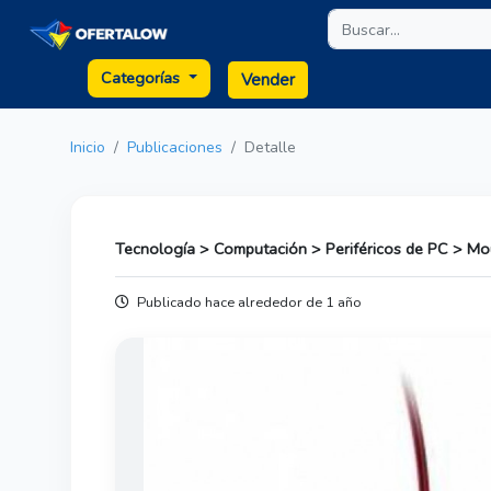
Categorías
Vender
Inicio
Publicaciones
Detalle
Tecnología > Computación > Periféricos de PC > M
Publicado hace alrededor de 1 año