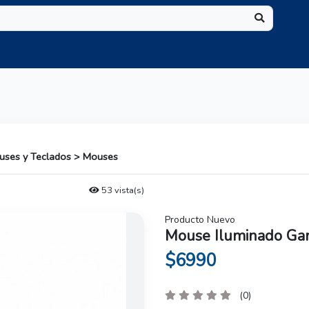
ouses y Teclados > Mouses
53 vista(s)
Producto Nuevo
Mouse Iluminado Gam
$6990
(0)