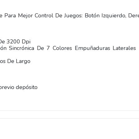
e Para Mejor Control De Juegos: Botón Izquierdo, Der
 De 3200 Dpi
ión Sincrónica De 7 Colores Empuñaduras Laterales 
ros De Largo
previo depósito