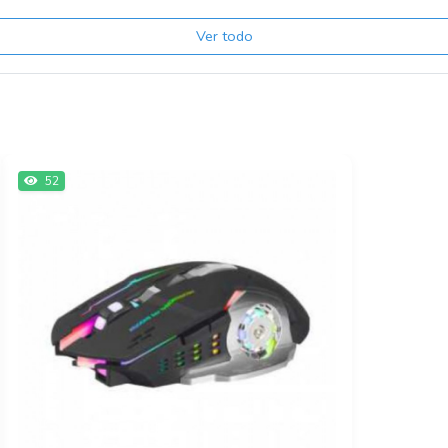
Ver todo
52