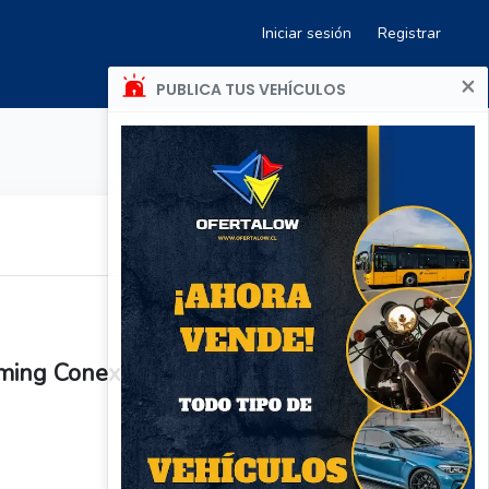
Iniciar sesión
Registrar
×
PUBLICA TUS VEHÍCULOS
ing Conexión 7 Botones Maxell