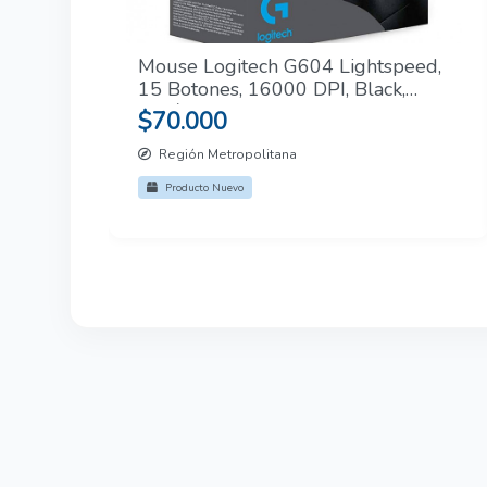
Mouse Logitech G604 Lightspeed,
15 Botones, 16000 DPI, Black,
Inalámbrico
$70.000
Región Metropolitana
Producto Nuevo