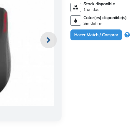
Stock disponible
1 unidad
Color(es) disponible(s)
Sin definir
Hacer Match / Comprar
Next