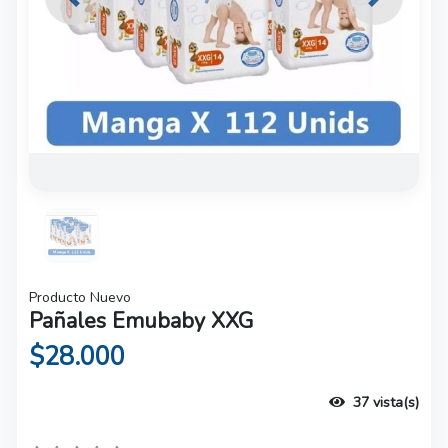
Previous
Next
Producto Nuevo
Pañales Emubaby XXG
$28.000
37 vista(s)