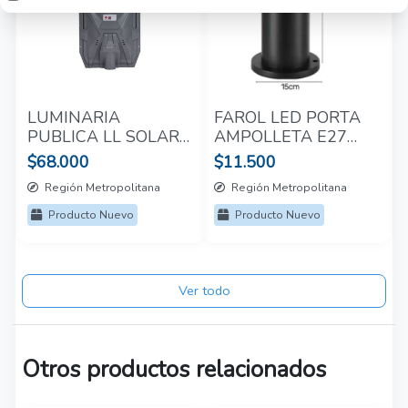
LUMINARIA
FAROL LED PORTA
PUBLICA LL SOLAR
AMPOLLETA E27
2200LM 5700K
30CM
$68.000
$11.500
Región Metropolitana
Región Metropolitana
Producto Nuevo
Producto Nuevo
Ver todo
Otros productos relacionados