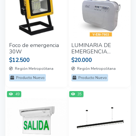
Foco de emergencia
LUMINARIA DE
30W
EMERGENCIA
MICKEY
$12.500
$20.000
Región Metropolitana
Región Metropolitana
Producto Nuevo
Producto Nuevo
49
35