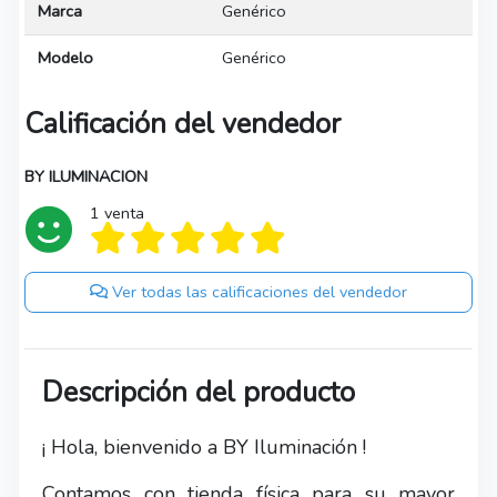
Marca
Genérico
Modelo
Genérico
Calificación del vendedor
BY ILUMINACION
1 venta
Ver todas las calificaciones del vendedor
Descripción del producto
¡ Hola, bienvenido a BY Iluminación !
Contamos con tienda física para su mayor