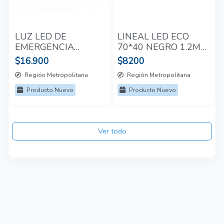
LUZ LED DE
LINEAL LED ECO
EMERGENCIA
70*40 NEGRO 1.2M
TRANSPARENTE
24W
$16.900
$8200
CON FOTO SALIDA
Región Metropolitana
Región Metropolitana
Producto Nuevo
Producto Nuevo
Ver todo