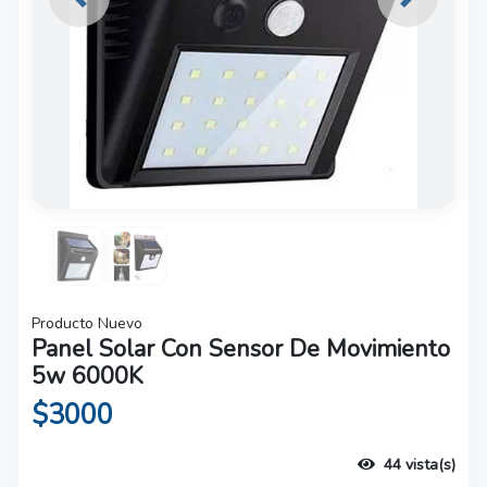
Previous
Next
Producto Nuevo
Panel Solar Con Sensor De Movimiento
5w 6000K
$3000
44 vista(s)